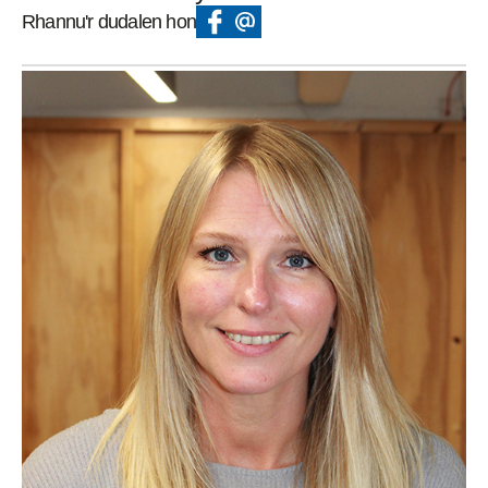
Rhannu'r dudalen hon