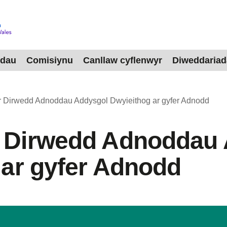
dau
Comisiynu
Canllaw cyflenwyr
Diweddaria
 Dirwedd Adnoddau Addysgol Dwyieithog ar gyfer Adnodd
 Dirwedd Adnoddau 
 ar gyfer Adnodd