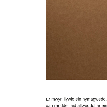
Er mwyn llywio ein hymagwedd, 
gan randdeiliaid allweddol ar e