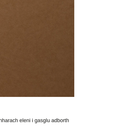
harach eleni i gasglu adborth