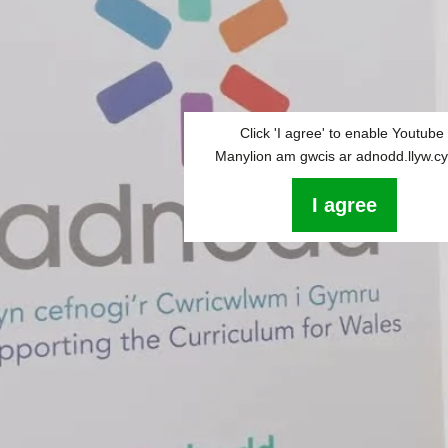
Click 'I agree' to enable Youtube
Manylion am gwcis ar adnodd.llyw.c
I agree