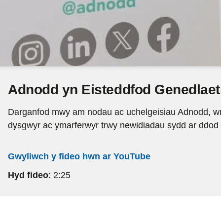
Adnodd yn Eisteddfod Genedlaet
Darganfod mwy
am nodau ac uchelgeisiau Adnodd, wrth
dysgwyr ac ymarferwyr trwy newidiadau sydd ar ddod 
Gwyliwch y fideo hwn ar YouTube
Hyd fideo
: 2:25