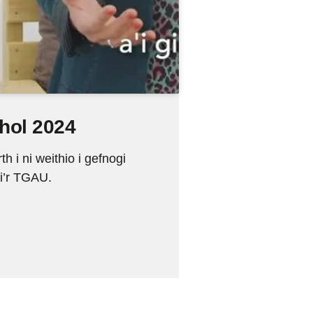
hol 2024
 i ni weithio i gefnogi
i’r TGAU.